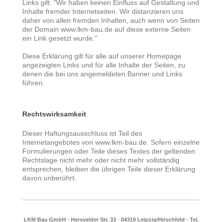
Links gilt: "Wir haben keinen Einfluss auf Gestaltung und
Inhalte fremder Internetseiten. Wir distanzieren uns
daher von allen fremden Inhalten, auch wenn von Seiten
der Domain www.lkm-bau.de auf diese externe Seiten
ein Link gesetzt wurde."
Diese Erklärung gilt für alle auf unserer Homepage
angezeigten Links und für alle Inhalte der Seiten, zu
denen die bei uns angemeldeten Banner und Links
führen.
Rechtswirksamkeit
Dieser Haftungsausschluss ist Teil des
Internetangebotes von www.lkm-bau.de. Sofern einzelne
Formulierungen oder Teile dieses Textes der geltenden
Rechtslage nicht mehr oder nicht mehr vollständig
entsprechen, bleiben die übrigen Teile dieser Erklärung
davon unberührt.
LKM Bau GmbH · Hersvelder Str. 33 · 04319 Leipzig/Hirschfeld · Tel.