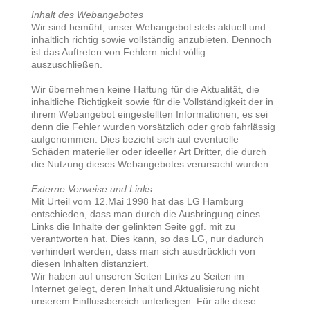
Inhalt des Webangebotes
Wir sind bemüht, unser Webangebot stets aktuell und
inhaltlich richtig sowie vollständig anzubieten. Dennoch
ist das Auftreten von Fehlern nicht völlig
auszuschließen.
Wir übernehmen keine Haftung für die Aktualität, die
inhaltliche Richtigkeit sowie für die Vollständigkeit der in
ihrem Webangebot eingestellten Informationen, es sei
denn die Fehler wurden vorsätzlich oder grob fahrlässig
aufgenommen. Dies bezieht sich auf eventuelle
Schäden materieller oder ideeller Art Dritter, die durch
die Nutzung dieses Webangebotes verursacht wurden.
Externe Verweise und Links
Mit Urteil vom 12.Mai 1998 hat das LG Hamburg
entschieden, dass man durch die Ausbringung eines
Links die Inhalte der gelinkten Seite ggf. mit zu
verantworten hat. Dies kann, so das LG, nur dadurch
verhindert werden, dass man sich ausdrücklich von
diesen Inhalten distanziert.
Wir haben auf unseren Seiten Links zu Seiten im
Internet gelegt, deren Inhalt und Aktualisierung nicht
unserem Einflussbereich unterliegen. Für alle diese